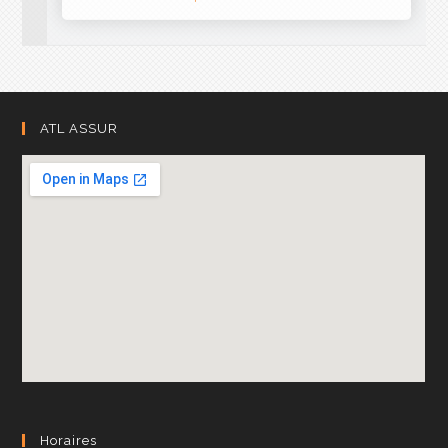
ATL ASSUR
Horaires