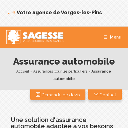
Votre agence de Vorges-les-Pins
Menu
Assurance automobile
Accueil
 » 
Assurances pour les particuliers
 » 
Assurance 
automobile
Demande de devis
Contact
Une solution d'assurance
automobile adaptée à vos besoins