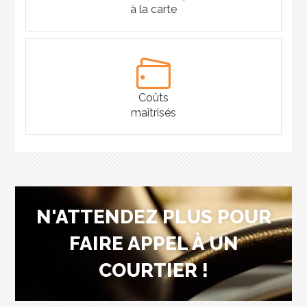
à la carte
Coûts
maîtrisés
N'ATTENDEZ PLUS POUR
FAIRE APPEL À UN
COURTIER !